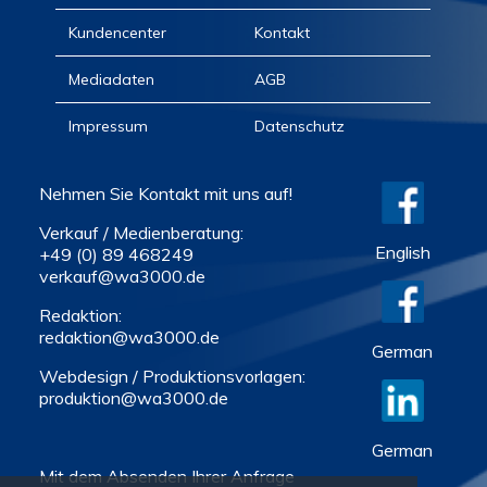
Kundencenter
Kontakt
Mediadaten
AGB
Impressum
Datenschutz
Nehmen Sie Kontakt mit uns auf!
Verkauf / Medienberatung:
English
+49 (0) 89 468249
verkauf@wa3000.de
Redaktion:
redaktion@wa3000.de
German
Webdesign / Produktionsvorlagen:
produktion@wa3000.de
German
Mit dem Absenden Ihrer Anfrage