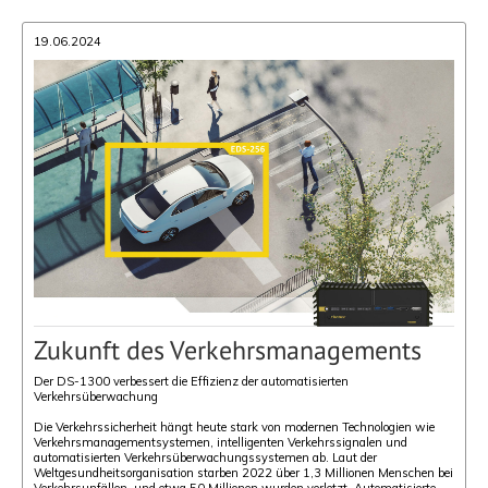
19.06.2024
Zukunft des Verkehrsmanagements
Der DS-1300 verbessert die Effizienz der automatisierten
Verkehrsüberwachung
Die Verkehrssicherheit hängt heute stark von modernen Technologien wie
Verkehrsmanagementsystemen, intelligenten Verkehrssignalen und
automatisierten Verkehrsüberwachungssystemen ab. Laut der
Weltgesundheitsorganisation starben 2022 über 1,3 Millionen Menschen bei
Verkehrsunfällen, und etwa 50 Millionen wurden verletzt. Automatisierte