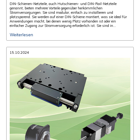
DIN-Schienen-Netzteile, auch Hutschienen- und DIN-Rail-Netzteile
genannt, bieten mehrere Vorteile gegenüber herkömmlichen
Stromversorgungen. Sie sind modular, einfach zu installieren und
platzsparend. Sie werden auf einer DIN-Schiene montiert, was sie ideal für
Anwendungen macht, bei denen wenig Platz vorhanden ist oder ein
einfacher Zugang zur Stromversorgung erforderlich ist. Sie sind in
verschiedenen Größen, Spannungen und Leistungsstufen erhältlich und
decken verschiedene Anforderungen ab.
Weiterlesen
15.10.2024