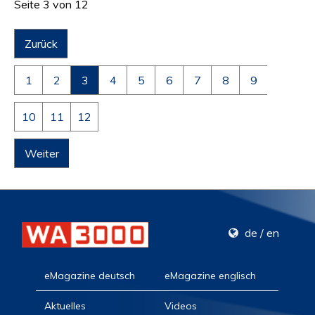
Seite 3 von 12
Zurück
1
2
3
4
5
6
7
8
9
10
11
12
Weiter
de
/
en
eMagazine deutsch
eMagazine englisch
Aktuelles
Videos