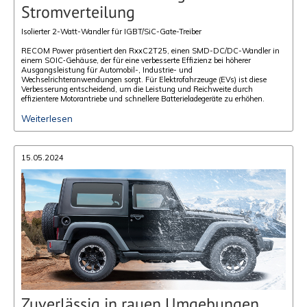
Stromverteilung
Isolierter 2-Watt-Wandler für IGBT/SiC-Gate-Treiber
RECOM Power präsentiert den RxxC2T25, einen SMD-DC/DC-Wandler in
einem SOIC‑Gehäuse, der für eine verbesserte Effizienz bei höherer
Ausgangsleistung für Automobil-, Industrie- und
Wechselrichteranwendungen sorgt. Für Elektrofahrzeuge (EVs) ist diese
Verbesserung entscheidend, um die Leistung und Reichweite durch
effizientere Motorantriebe und schnellere Batterieladegeräte zu erhöhen.
Weiterlesen
15.05.2024
Zuverlässig in rauen Umgebungen