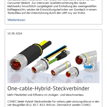
Consumer-Bereich. Zur intensiven Qualitätssicherung des neuen
Mahlwerks hinsichtlich Langlebigkeit und Einhaltung des voreingestellten
Kaffeegewichts setzten die Entwicklungstechniker von Gronbach in einem
Testaufbau auf die Unterstützung durch den LBR iisy von KUKA.
Weiterlesen
15.05.2024
One-cable-Hybrid-Steckverbinder
Mehr Flexibilität und Effizienz im Anlagen- und Maschinenbau
CONEC bietet Hybrid-Steckverbinder für nahezu jede Leistungsklasse in den
vier Baugrößen B12, B17, B23, B40 an. Demnächst werden CONEC