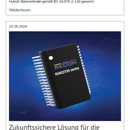
Hybrid-Steckverbinder gemäß IEC 61076-2-118 genormt.
Weiterlesen
15.05.2024
Zukunftssichere Lösung für die