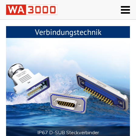
Verbindungstechnik
IP67 D-SUB Steckverbinder