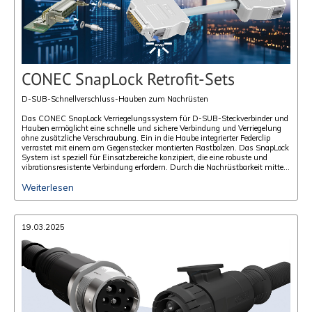
CONEC SnapLock Retrofit-Sets
D-SUB-Schnellverschluss-Hauben zum Nachrüsten
Das CONEC SnapLock Verriegelungssystem für D-SUB-Steckverbinder und
Hauben ermöglicht eine schnelle und sichere Verbindung und Verriegelung
ohne zusätzliche Verschraubung. Ein in die Haube integrierter Federclip
verrastet mit einem am Gegenstecker montierten Rastbolzen. Das SnapLock
System ist speziell für Einsatzbereiche konzipiert, die eine robuste und
vibrationsresistente Verbindung erfordern. Durch die Nachrüstbarkeit mittels
eines Bolzenkits kann das System auch mit Standard-D-SUB-
Weiterlesen
Steckverbindern verwendet werden.
19.03.2025