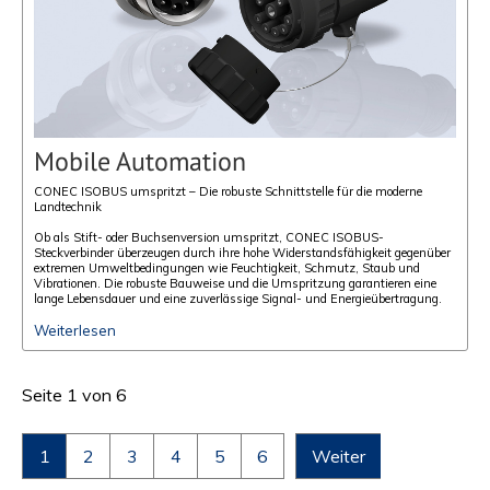
Mobile Automation
CONEC ISOBUS umspritzt – Die robuste Schnittstelle für die moderne
Landtechnik
Ob als Stift- oder Buchsenversion umspritzt, CONEC ISOBUS-
Steckverbinder überzeugen durch ihre hohe Widerstandsfähigkeit gegenüber
extremen Umweltbedingungen wie Feuchtigkeit, Schmutz, Staub und
Vibrationen. Die robuste Bauweise und die Umspritzung garantieren eine
lange Lebensdauer und eine zuverlässige Signal- und Energieübertragung.
Weiterlesen
Seite 1 von 6
1
2
3
4
5
6
Weiter