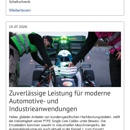
Schaltschrank.
Weiterlesen
15.07.2026
Zuverlässige Leistung für moderne
Automotive- und
Industrieanwendungen
Habia, globaler Anbieter von kundenspezifischen Hochleistungskabeln, stellt
die Vielseitigkeit seiner PTFE Single Core Cables unter Beweis: Die
Einzeladern kommen sowohl in industriellen Maschinenparks, der
Automobilindustrie als auch aktuell in der Formel 1 zum Einsatz.