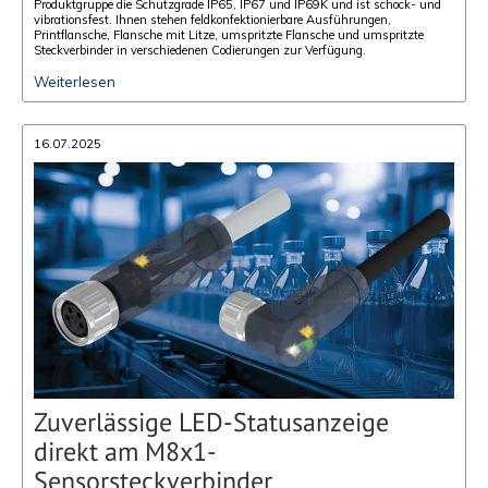
Produktgruppe die Schutzgrade IP65, IP67 und IP69K und ist schock- und
vibrationsfest. Ihnen stehen feldkonfektionierbare Ausführungen,
Printflansche, Flansche mit Litze, umspritzte Flansche und umspritzte
Steckverbinder in verschiedenen Codierungen zur Verfügung.
Weiterlesen
16.07.2025
Zuverlässige LED-Statusanzeige
direkt am M8x1-
Sensorsteckverbinder