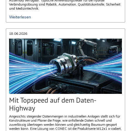
Assembly verfügbar. Typische Anwendungsfelder für die hybride
Verbindungslösung sind Robotik, Automation, Qualitätskontrolle, Sicherheit
und Medizintechnik.
Weiterlesen
18.06.2026
Mit Topspeed auf dem Daten-
Highway
Angesichts steigender Datenmengen in industriellen Anlagen stellt sich für
Konstrukteure und Planer die Frage, wie anfallende Daten schnell und
zuverlässig übertragen werden können und gleichzeitig Bauraum gespart
werden kann. Eine Lösung von CONEC ist die Produktserie M12x1 x-codiert,