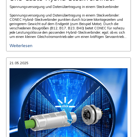
Spannungsversorgung und Datenübertragung in einem Steckverbinder
Spannungsversorgung und Datenübertragung in einem Steckverbinder:
CONEC Hybrid-Steckverbinder punkten durch kürzere Montagezeiten und
geringerem Gewicht auf dem Endgerät (zum Beispiel Motor). Durch die
verschiedenen Baugrößen (B12, B17, B23, B40) bietet CONEC für nahezu
jede Leistungsklasse den passenden Hybrid-Steckverbinder, egal, ob es sich
um einen kleinen Gleichstromantrieb oder um einen kräftigen Servoantrieb
handelt.
Weiterlesen
21.05.2025